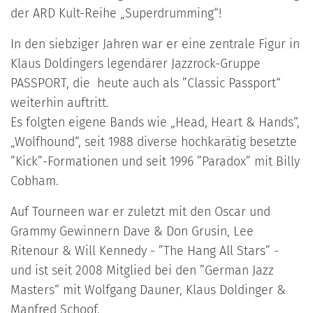
der ARD Kult-Reihe „Superdrumming“!
In den siebziger Jahren war er eine zentrale Figur in
Klaus Doldingers legendärer Jazzrock-Gruppe
PASSPORT, die heute auch als ”Classic Passport“
weiterhin auftritt.
Es folgten eigene Bands wie „Head, Heart & Hands“,
„Wolfhound“, seit 1988 diverse hochkarätig besetzte
”Kick”-Formationen und seit 1996 ”Paradox” mit Billy
Cobham.
Auf Tourneen war er zuletzt mit den Oscar und
Grammy Gewinnern Dave & Don Grusin, Lee
Ritenour & Will Kennedy - ”The Hang All Stars” -
und ist seit 2008 Mitglied bei den ”German Jazz
Masters“ mit Wolfgang Dauner, Klaus Doldinger &
Manfred Schoof.