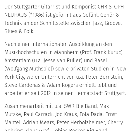
Der Stuttgarter Gitarrist und Komponist CHRISTOPH
NEUHAUS (*1986) ist geformt aus Gefühl, Gehör &
Technik an der Schnittstelle zwischen Jazz, Groove,
Blues & Folk.
Nach einer internationalen Ausbildung an den
Musikhochschulen in Mannheim (Prof. Frank Kuruc),
Amsterdam (u.a. Jesse van Ruller) und Basel
(Wolfgang Muthspiel) sowie privaten Studien in New
York City, wo er Unterricht von u.a. Peter Bernstein,
Steve Cardenas & Adam Rogers erhielt, lebt und
arbeitet er seit 2012 in seiner Heimatstadt Stuttgart.
Zusammenarbeit mit u.a. SWR Big Band, Max
Mutzke, Paul Carrack, Joo Kraus, Fola Dada, Ernst
Mantel, Adrian Mears, Peter Herbolzheimer, Cherry
Gehring, Klaus Graf, Tobias Becker Big Band,