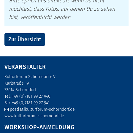
Bitte sprich uns direkt an, wenn Du nicht
möchtest, dass Fotos, auf denen Du zu sehen
bist, veröffentlicht werden.
Zur Übersicht
VERANSTALTER
Kulturforum Schorndorf e.V.
Karlstraße 19
73614 Schorndorf
Tel. +49 (0)7181 99 27 940
Fax +49 (0)7181 99 27 941
post[at]kulturforum-schorndorf.de
www.kulturforum-schorndorf.de
WORKSHOP-ANMELDUNG