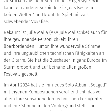
zu Stücken aus dem Bereich des Fingerstyle. Wie
kaum ein anderer verbindet sie „das Beste aus
beiden Welten“ und krönt ihr Spiel mit zart
schwebender Vokalise.
Bekannt ist Julie Malia (AKA Jule Malischke) auch für
ihre gewinnende Persönlichkeit, ihren
überbordenden Humor, ihre wundervolle Stimme
und ihre unglaublichen technischen Fähigkeiten an
der Gitarre. Sie hat die Zuschauer in ganz Europa im
Sturm erobert und auf beinahe allen großen
Festivals gespielt.
Im April 2024 hat sie ihr neues Solo Album „Seagull“
mit eigenen Kompositionen veröffentlicht, das vor
allem Ihre sensationellen technischen Fertigkeiten
und ihre Stimme in den Vordergrund stellt. Ihr