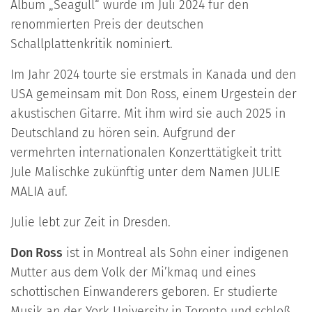
Album „Seagull“ wurde im Juli 2024 für den
renommierten Preis der deutschen
Schallplattenkritik nominiert.
Im Jahr 2024 tourte sie erstmals in Kanada und den
USA gemeinsam mit Don Ross, einem Urgestein der
akustischen Gitarre. Mit ihm wird sie auch 2025 in
Deutschland zu hören sein. Aufgrund der
vermehrten internationalen Konzerttätigkeit tritt
Jule Malischke zukünftig unter dem Namen JULIE
MALIA auf.
Julie lebt zur Zeit in Dresden.
Don Ross
ist in Montreal als Sohn einer indigenen
Mutter aus dem Volk der Mi’kmaq und eines
schottischen Einwanderers geboren. Er studierte
Musik an der York University in Toronto und schloß