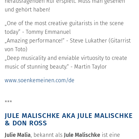
herausragenden Ruf erspielt. Muss man gesehen
und gehört haben!
„One of the most creative guitarists in the scene
today” - Tommy Emmanuel
„Amazing performance!“ - Steve Lukather (Gitarrist
von Toto)
„Deep musicality and enviable virtuosity to create
music of stunning beauty.“ - Martin Taylor
www.soenkemeinen.com/de
***
JULE MALISCHKE AKA JULE MALISCHKE
& DON ROSS
Julie Malia
, bekannt als
Jule Malischke
ist eine