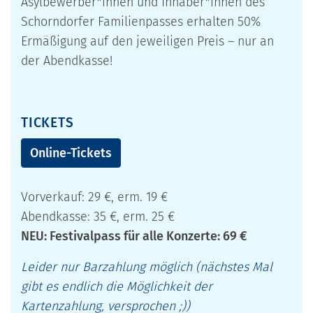
Asylbewerber*innen und Inhaber*innen des
Schorndorfer Familienpasses erhalten 50%
Ermäßigung auf den jeweiligen Preis – nur an
der Abendkasse!
TICKETS
Online-Tickets
Vorverkauf: 29 €, erm. 19 €
Abendkasse: 35 €, erm. 25 €
NEU: Festivalpass für alle Konzerte: 69 €
Leider nur Barzahlung möglich (nächstes Mal
gibt es endlich die Möglichkeit der
Kartenzahlung, versprochen ;))