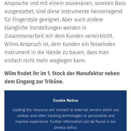
Ansprache und mit einem souveränen, sonoren Bass
ausgestattet, sind diese Instrumente hervorragend
für Fingerstyle geeignet. Aber auch andere
klangliche Vorstellungen werden in
Zusammenarbeit mit dem Kunden verwirklicht.
Wilms Anspruch ist, dem Kunden ein fesselndes
Instrument in die Hände zu bauen, dass man
einfach nicht mehr weglegen kann.
Wilm findet ihr im 1. Stock der Manufaktur neben
dem Eingang zur Tribüne.
Cookie Notice
Loading this resource will connect to external servers which use
cookies and other tracking technologies to personalize and
improve experience. Further information can be found in our
privacy policy.