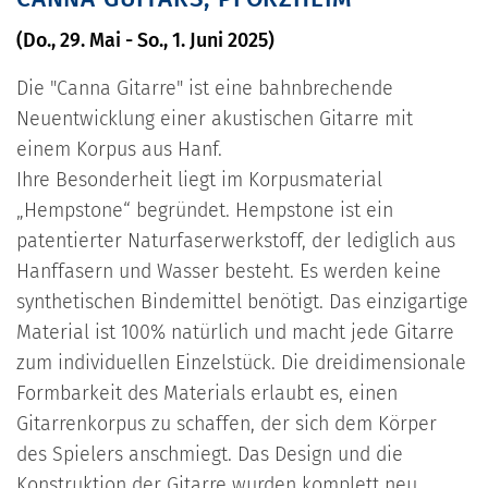
(Do., 29. Mai - So., 1. Juni 2025)
Die "Canna Gitarre" ist eine bahnbrechende
Neuentwicklung einer akustischen Gitarre mit
einem Korpus aus Hanf.
Ihre Besonderheit liegt im Korpusmaterial
„Hempstone“ begründet. Hempstone ist ein
patentierter Naturfaserwerkstoff, der lediglich aus
Hanffasern und Wasser besteht. Es werden keine
synthetischen Bindemittel benötigt. Das einzigartige
Material ist 100% natürlich und macht jede Gitarre
zum individuellen Einzelstück. Die dreidimensionale
Formbarkeit des Materials erlaubt es, einen
Gitarrenkorpus zu schaffen, der sich dem Körper
des Spielers anschmiegt. Das Design und die
Konstruktion der Gitarre wurden komplett neu