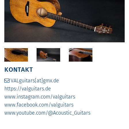
KONTAKT
VALguitars[at]gmx.de
https://valguitars.de
www.instagram.com/valguitars
www.facebook.com/valguitars
www.youtube.com/@Acoustic_Guitars