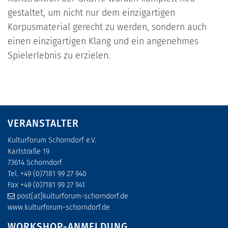
gestaltet, um nicht nur dem einzigartigen
Korpusmaterial gerecht zu werden, sondern auch
einen einzigartigen Klang und ein angenehmes
Spielerlebnis zu erzielen.
VERANSTALTER
Kulturforum Schorndorf e.V.
Karlstraße 19
73614 Schorndorf
Tel. +49 (0)7181 99 27 940
Fax +49 (0)7181 99 27 941
post[at]kulturforum-schorndorf.de
www.kulturforum-schorndorf.de
WORKSHOP-ANMELDUNG