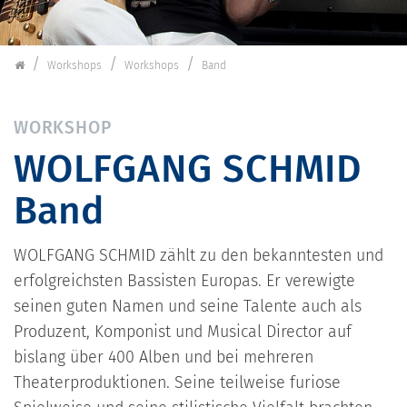
Schorndorfer Gitarrentage
Workshops
Workshops
Band
WORKSHOP
WOLFGANG SCHMID
Band
WOLFGANG SCHMID zählt zu den bekanntesten und
erfolgreichsten Bassisten Europas. Er verewigte
seinen guten Namen und seine Talente auch als
Produzent, Komponist und Musical Director auf
bislang über 400 Alben und bei mehreren
Theaterproduktionen. Seine teilweise furiose