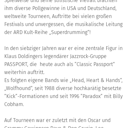
Spielweise und seine stilistische Vielfalt brachten
ihm diverse Pollgewinne in USA und Deutschland,
weltweite Tourneen, Auftritte bei vielen großen
Festivals und unvergessen, die musikalische Leitung
der ARD Kult-Reihe „Superdrumming“!
In den siebziger Jahren war er eine zentrale Figur in
Klaus Doldingers legendärer Jazzrock-Gruppe
PASSPORT, die heute auch als ”Classic Passport“
weiterhin auftritt.
Es folgten eigene Bands wie „Head, Heart & Hands“,
„Wolfhound“, seit 1988 diverse hochkarätig besetzte
”Kick”-Formationen und seit 1996 ”Paradox” mit Billy
Cobham.
Auf Tourneen war er zuletzt mit den Oscar und