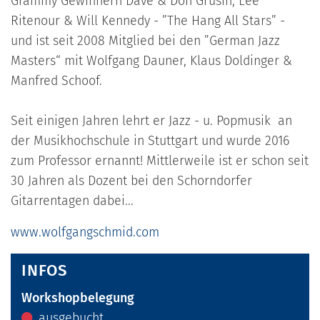
Grammy Gewinnern Dave & Don Grusin, Lee
Ritenour & Will Kennedy - ”The Hang All Stars” -
und ist seit 2008 Mitglied bei den ”German Jazz
Masters“ mit Wolfgang Dauner, Klaus Doldinger &
Manfred Schoof.
Seit einigen Jahren lehrt er Jazz - u. Popmusik an
der Musikhochschule in Stuttgart und wurde 2016
zum Professor ernannt! Mittlerweile ist er schon seit
30 Jahren als Dozent bei den Schorndorfer
Gitarrentagen dabei...
www.wolfgangschmid.com
INFOS
Workshopbelegung
ausgebucht