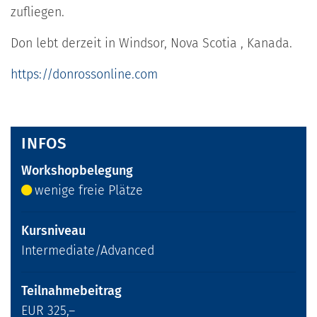
zufliegen.
Don lebt derzeit in Windsor, Nova Scotia , Kanada.
https://donrossonline.com
INFOS
Workshopbelegung
wenige freie Plätze
Kursniveau
Intermediate/Advanced
Teilnahmebeitrag
EUR 325,–