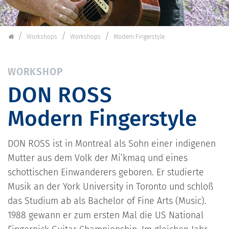
Schorndorfer Gitarrentage
Workshops
Workshops
Modern Fingerstyle
WORKSHOP
DON ROSS
Modern Fingerstyle
DON ROSS ist in Montreal als Sohn einer indigenen
Mutter aus dem Volk der Mi’kmaq und eines
schottischen Einwanderers geboren. Er studierte
Musik an der York University in Toronto und schloß
das Studium ab als Bachelor of Fine Arts (Music).
1988 gewann er zum ersten Mal die US National