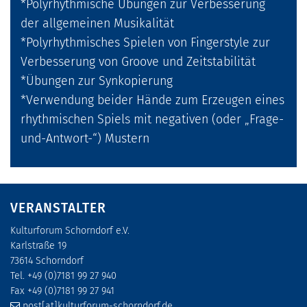
*Polyrhythmische Übungen zur Verbesserung
der allgemeinen Musikalität
*Polyrhythmisches Spielen von Fingerstyle zur
Verbesserung von Groove und Zeitstabilität
*Übungen zur Synkopierung
*Verwendung beider Hände zum Erzeugen eines
rhythmischen Spiels mit negativen (oder „Frage-
und-Antwort-“) Mustern
VERANSTALTER
Kulturforum Schorndorf e.V.
Karlstraße 19
73614 Schorndorf
Tel. +49 (0)7181 99 27 940
Fax +49 (0)7181 99 27 941
post[at]kulturforum-schorndorf.de