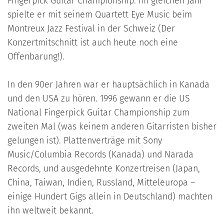
Fingerpick Guitar Championship. Im gleichen Jahr
spielte er mit seinem Quartett Eye Music beim
Montreux Jazz Festival in der Schweiz (Der
Konzertmitschnitt ist auch heute noch eine
Offenbarung!).
In den 90er Jahren war er hauptsächlich in Kanada
und den USA zu hören. 1996 gewann er die US
National Fingerpick Guitar Championship zum
zweiten Mal (was keinem anderen Gitarristen bisher
gelungen ist). Plattenverträge mit Sony
Music/Columbia Records (Kanada) und Narada
Records, und ausgedehnte Konzertreisen (Japan,
China, Taiwan, Indien, Russland, Mitteleuropa –
einige Hundert Gigs allein in Deutschland) machten
ihn weltweit bekannt.