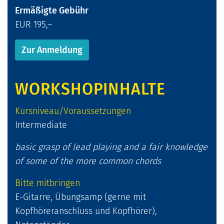
Ermäßigte Gebühr
EUR 195,–
Zur Anmeldung
WORKSHOPINHALTE
Kursniveau/Voraussetzungen
Intermediate
basic grasp of lead playing and a fair knowledge
of some of the more common chords
Bitte mitbringen
E-Gitarre, Übungsamp (gerne mit
Kopfhöreranschluss und Kopfhörer),