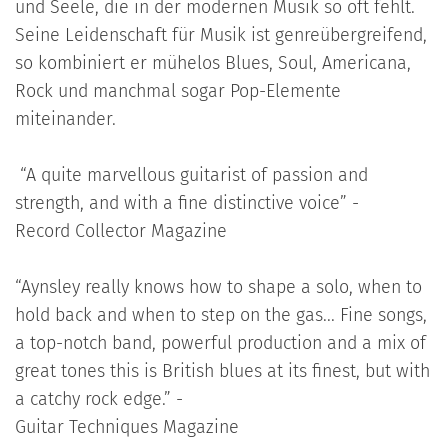
und Seele, die in der modernen Musik so oft fehlt.
Seine Leidenschaft für Musik ist genreübergreifend,
so kombiniert er mühelos Blues, Soul, Americana,
Rock und manchmal sogar Pop-Elemente
miteinander.
“A quite marvellous guitarist of passion and
strength, and with a fine distinctive voice” -
Record Collector Magazine
“Aynsley really knows how to shape a solo, when to
hold back and when to step on the gas... Fine songs,
a top-notch band, powerful production and a mix of
great tones this is British blues at its finest, but with
a catchy rock edge.” -
Guitar Techniques Magazine