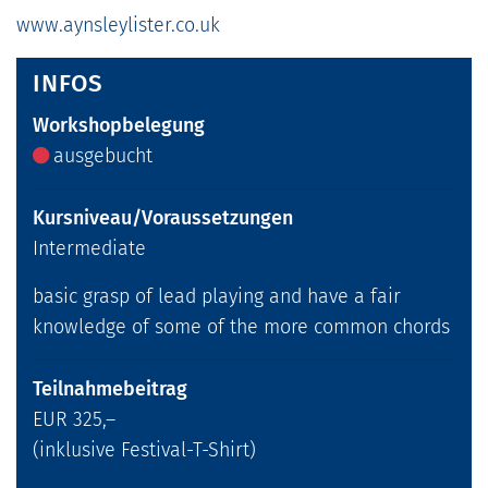
www.aynsleylister.co.uk
INFOS
Workshopbelegung
ausgebucht
Kursniveau/Voraussetzungen
Intermediate
basic grasp of lead playing and have a fair
knowledge of some of the more common chords
Teilnahmebeitrag
EUR 325,–
(inklusive Festival-T-Shirt)