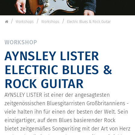
Schorndorfer Gitarrentage
Workshops
Workshops
Electric Blues & Rock Guitar
WORKSHOP
AYNSLEY LISTER
ELECTRIC BLUES &
ROCK GUITAR
AYNSLEY LISTER ist einer der angesagtesten
zeitgenössischen Bluesgitarristen Großbritanniens -
viele halten ihn für einen der besten der Welt. Sein
einzigartiger, auf dem Blues basierender Rock
bietet zeitgemäßes Songwriting mit der Art von Herz