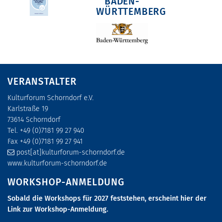
BADEN-
WÜRTTEMBERG
VERANSTALTER
Kulturforum Schorndorf e.V.
Karlstraße 19
73614 Schorndorf
Tel. +49 (0)7181 99 27 940
Fax +49 (0)7181 99 27 941
post[at]kulturforum-schorndorf.de
www.kulturforum-schorndorf.de
WORKSHOP-ANMELDUNG
Sobald die Workshops für 2027 feststehen, erscheint hier der
Link zur Workshop-Anmeldung.