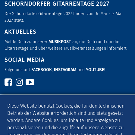
SCHORNDORFER GITARRENTAGE 2027
Die Schorndorfer Gitarrentage 2027 finden vom 6. Mai - 9. Mai
2027 statt.
AKTUELLES
Melde Dich zu unserer
MUSIKPOST
an, die Dich rund um die
Gitarrentage und über weitere Musikveranstaltungen informiert.
SOCIAL MEDIA
Folge uns auf
FACEBOOK
,
INSTAGRAM
und
YOUTUBE
!
Kontakt
Impressum
Datenschutzerklärung
Diese Website benutzt Cookies, die für den technischen
Betrieb der Website erforderlich sind und stets gesetzt
werden. Andere Cookies, um Inhalte und Anzeigen zu
© 2026
Kulturforum Schorndorf
personalisieren und die Zugriffe auf unsere Website zu
analysieren, werden nur mit Ihrer Zustimmung gesetzt.